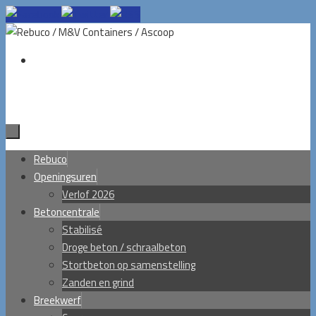
Ga
naar
de
inhoud
Ga
Rebuco
naar
Openingsuren
de
Verlof 2026
inhoud
Betoncentrale
Stabilisé
Droge beton / schraalbeton
Stortbeton op samenstelling
Zanden en grind
Breekwerf