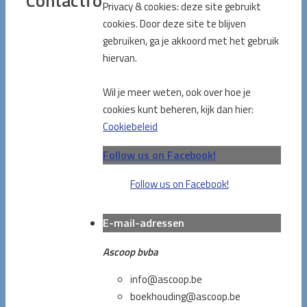
Contactformulier
Privacy & cookies: deze site gebruikt
cookies. Door deze site te blijven
gebruiken, ga je akkoord met het gebruik
hiervan.
Wil je meer weten, ook over hoe je
cookies kunt beheren, kijk dan hier:
Cookiebeleid
Follow us on Facebook!
Follow us on Facebook!
E-mail-adressen
Ascoop bvba
info@ascoop.be
boekhouding@ascoop.be