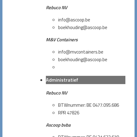
Rebuco NV
info@ascoop.be
boekhouding@ascoop.be
M&V Containers
info@mvcontainers.be
boekhouding@ascoop.be
Administratief
Rebuco NV
BTWnummer: BE 0477.095.686
RPR 47826
Ascoop bvba