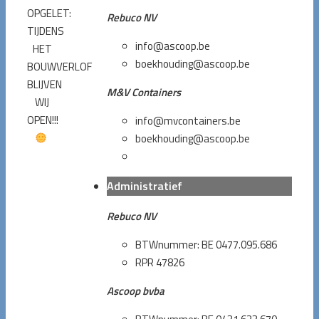
OPGELET:
Rebuco NV
TIJDENS
info@ascoop.be
HET
boekhouding@ascoop.be
BOUWVERLOF
BLIJVEN
M&V Containers
WIJ
OPEN!!!
info@mvcontainers.be
boekhouding@ascoop.be
Administratief
Rebuco NV
BTWnummer: BE 0477.095.686
RPR 47826
Ascoop bvba