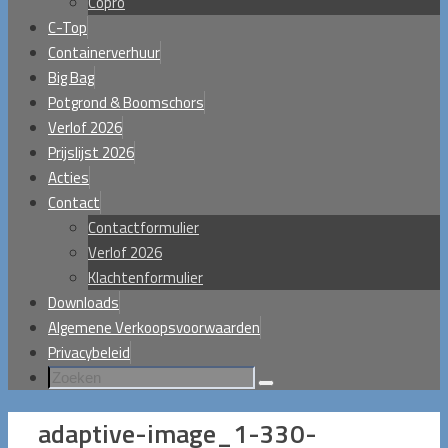
Copro
C-Top
Containerverhuur
Big Bag
Potgrond & Boomschors
Verlof 2026
Prijslijst 2026
Acties
Contact
Contactformulier
Verlof 2026
Klachtenformulier
Downloads
Algemene Verkoopsvoorwaarden
Privacybeleid
Zoeken
Zoeken
naar:
adaptive-image_1-330-