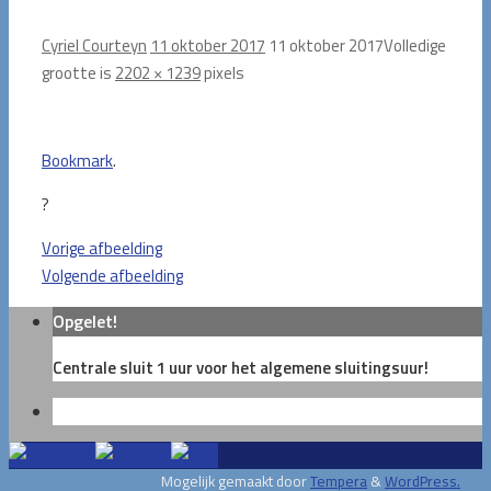
Cyriel Courteyn
11 oktober 2017
11 oktober 2017
Volledige
grootte is
2202 × 1239
pixels
Bookmark
.
?
Vorige afbeelding
Volgende afbeelding
Opgelet!
Centrale sluit 1 uur voor het algemene sluitingsuur!
Mogelijk gemaakt door
Tempera
&
WordPress.